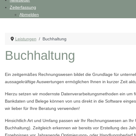
Newsletter
Zeiterfassung
Abmelden
Leistungen
Buchhaltung
Buchhaltung
Ein zeitgemäßes Rechnungswesen bildet die Grundlage für unterneh
aussagekräftige Auswertungen ermöglichen Ihnen in kurzer Zeit akt
Hierzu setzen wir modernste Datenverarbeitungsmethoden ein um für
Bankdaten und Belege können von uns direkt in die Software eingesp
wir lieber für Ihre Beratung verwenden!
Hinsichtlich Art und Umfang passen wir Ihr Rechnungswesen an I
Buchhaltung). Zeitgleich erkennen wir bereits vor Erstellung des J
Ergebnisses vor Jahresende Optimierungs- oder Handlungsbedarf fü