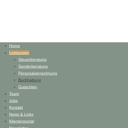
Home
Leistungen
Steuerberatung
Sonderberatung
Personalverrechnung
Buchhaltung
Gutachten
Team
Jobs
Kontakt
News & Links
Klientenportal