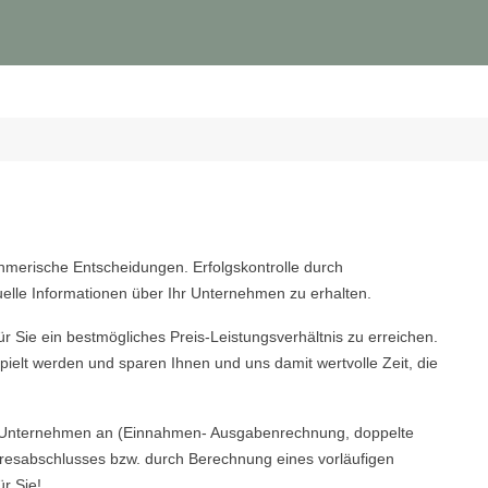
merische Entscheidungen. Erfolgskontrolle durch
uelle Informationen über Ihr Unternehmen zu erhalten.
 Sie ein bestmögliches Preis-Leistungsverhältnis zu erreichen.
ielt werden und sparen Ihnen und uns damit wertvolle Zeit, die
hr Unternehmen an (Einnahmen- Ausgabenrechnung, doppelte
ahresabschlusses bzw. durch Berechnung eines vorläufigen
r Sie!