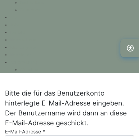
Buchhaltung
Gutachten
Team
Jobs
Kontakt
News & Links
Klientenportal
Newsletter
Zeiterfassung
Abmelden
Bitte die für das Benutzerkonto
hinterlegte E-Mail-Adresse eingeben.
Der Benutzername wird dann an diese
E-Mail-Adresse geschickt.
E-Mail-Adresse
*