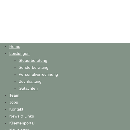
Home
Leistungen
Steuerberatung
Sonderberatung
Personalverrechnung
Buchhaltung
Gutachten
Team
Jobs
Kontakt
News & Links
Klientenportal