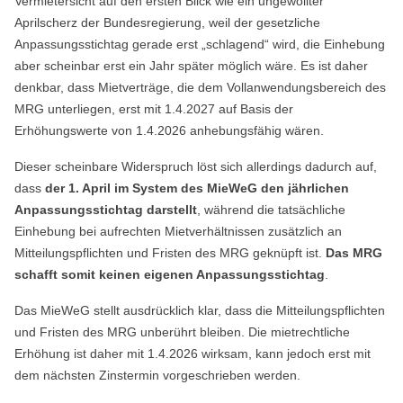
Vermietersicht auf den ersten Blick wie ein ungewollter
Aprilscherz der Bundesregierung, weil der gesetzliche
Anpassungsstichtag gerade erst „schlagend“ wird, die Einhebung
aber scheinbar erst ein Jahr später möglich wäre. Es ist daher
denkbar, dass Mietverträge, die dem Vollanwendungsbereich des
MRG unterliegen, erst mit 1.4.2027 auf Basis der
Erhöhungswerte von 1.4.2026 anhebungsfähig wären.
Dieser scheinbare Widerspruch löst sich allerdings dadurch auf,
dass
der 1. April im System des MieWeG den jährlichen
Anpassungsstichtag darstellt
, während die tatsächliche
Einhebung bei aufrechten Mietverhältnissen zusätzlich an
Mitteilungspflichten und Fristen des MRG geknüpft ist.
Das MRG
schafft somit keinen eigenen Anpassungsstichtag
.
Das MieWeG stellt ausdrücklich klar, dass die Mitteilungspflichten
und Fristen des MRG unberührt bleiben. Die mietrechtliche
Erhöhung ist daher mit 1.4.2026 wirksam, kann jedoch erst mit
dem nächsten Zinstermin vorgeschrieben werden.