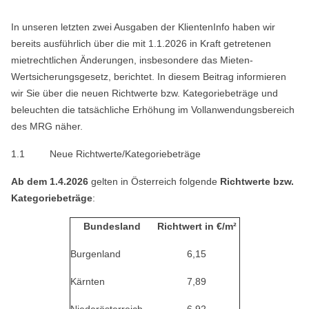
In unseren letzten zwei Ausgaben der KlientenInfo haben wir
bereits ausführlich über die mit 1.1.2026 in Kraft getretenen
mietrechtlichen Änderungen, insbesondere das Mieten-
Wertsicherungsgesetz, berichtet. In diesem Beitrag informieren
wir Sie über die neuen Richtwerte bzw. Kategoriebeträge und
beleuchten die tatsächliche Erhöhung im Vollanwendungsbereich
des MRG näher.
1.1
Neue Richtwerte/Kategoriebeträge
Ab dem 1.4.2026
gelten in Österreich folgende
Richtwerte bzw.
Kategoriebeträge
:
Bundesland
Richtwert in €/m²
Burgenland
6,15
Kärnten
7,89