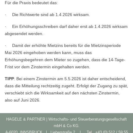
Für die Praxis bedeutet das:
· Die Richtwerte sind ab 1.4.2026 wirksam.
· Ein Erhöhungsschreiben darf daher erst ab 1.4.2026 wirksam
abgesendet werden.
· Damit der erhöhte Mietzins bereits für die Mietzinsperiode
Mai 2026 eingehoben werden kann, muss das
Erhöhungsbegehren dem Mieter so zugehen, dass die 14-Tage-
Frist vor dem Zinstermin eingehalten werden.
TIPP
: Bei einem Zinstermin am 5.5.2026 ist daher entscheidend,
dass die Mitteilung rechtzeitig zugeht. Erfolgt der Zugang zu spät,
verschiebt sich die Wirksamkeit auf den nächsten Zinstermin,
also auf Juni 2026.
HAGELE & PARTNER | Wirtschafts- und Steuerberatungsgesellschaft
mbH & Co KG.
A-6020 INNSBRUCK l Lieberstraße 2 l Tel
+43 (0) 512 / 59 55