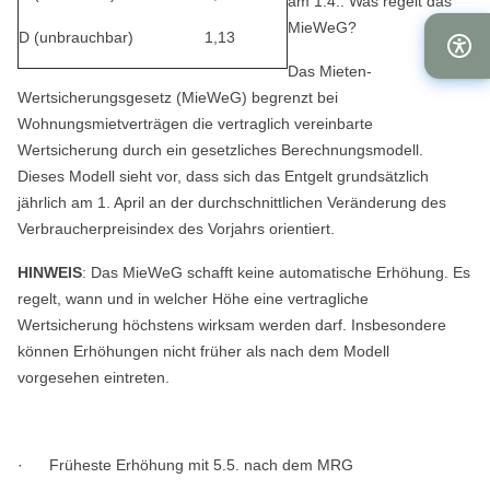
am 1.4.: Was regelt das
MieWeG?
D (unbrauchbar)
1,13
Das Mieten-
Wertsicherungsgesetz (MieWeG) begrenzt bei
Wohnungsmietverträgen die vertraglich vereinbarte
Wertsicherung durch ein gesetzliches Berechnungsmodell.
Dieses Modell sieht vor, dass sich das Entgelt grundsätzlich
jährlich am 1. April an der durchschnittlichen Veränderung des
Verbraucherpreisindex des Vorjahrs orientiert.
HINWEIS
: Das MieWeG schafft keine automatische Erhöhung. Es
regelt, wann und in welcher Höhe eine vertragliche
Wertsicherung höchstens wirksam werden darf. Insbesondere
können Erhöhungen nicht früher als nach dem Modell
vorgesehen eintreten.
· Früheste Erhöhung mit 5.5. nach dem MRG