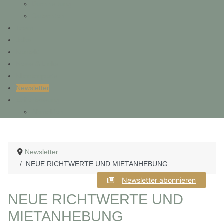
Buchhaltung
Gutachten
Team
Jobs
Kontakt
News & Links
Klientenportal
Newsletter
Zeiterfassung
Abmelden
Newsletter
NEUE RICHTWERTE UND MIETANHEBUNG
Newsletter abonnieren
NEUE RICHTWERTE UND
MIETANHEBUNG