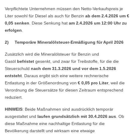
Verpflichtete Unternehmen müssen den Netto-Verkaufspreis je
Liter sowohl für Diesel als auch für Benzin
ab dem 2.4.2026 um €
0,05 senken
. Diese Senkung hat
am 2.4.2026 um 12:00 Uhr zu
erfolgen
.
2)
Temporäre Mineralölsteuer-Ermäßigung für April 2026
Zusätzlich wird die Mineralölsteuer für Benzin und
Gasöl
befristet
gesenkt, und zwar für Treibstoffe, für die die
Steuerschuld
nach dem 31.3.2026 und vor dem 1.5.2026
entsteht
. Daraus ergibt sich eine weitere rechnerische
Entlastung in der Größenordnung von
€ 0,05 pro Liter
, weil die
Verordnung die Steuersätze für diesen Zeitraum entsprechend
reduziert.
HINWEIS
: Beide Maßnahmen sind ausdrücklich temporär
ausgestaltet und
laufen grundsätzlich mit 30.4.2026 aus
. Ob
diese Maßnahme eine nachhaltige Entlastung für die
Bevölkerung darstellt und wirksam eine etwaige