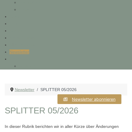
Buchhaltung
Gutachten
Team
Jobs
Kontakt
News & Links
Klientenportal
Newsletter
Zeiterfassung
Abmelden
Newsletter
SPLITTER 05/2026
Newsletter abonnieren
SPLITTER 05/2026
In dieser Rubrik berichten wir in aller Kürze über Änderungen