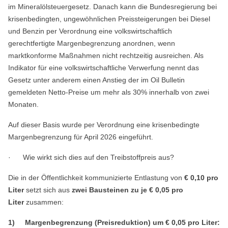
im Mineralölsteuergesetz. Danach kann die Bundesregierung bei
krisenbedingten, ungewöhnlichen Preissteigerungen bei Diesel
und Benzin per Verordnung eine volkswirtschaftlich
gerechtfertigte Margenbegrenzung anordnen, wenn
marktkonforme Maßnahmen nicht rechtzeitig ausreichen. Als
Indikator für eine volkswirtschaftliche Verwerfung nennt das
Gesetz unter anderem einen Anstieg der im Oil Bulletin
gemeldeten Netto-Preise um mehr als 30% innerhalb von zwei
Monaten.
Auf dieser Basis wurde per Verordnung eine krisenbedingte
Margenbegrenzung für April 2026 eingeführt.
· Wie wirkt sich dies auf den Treibstoffpreis aus?
Die in der Öffentlichkeit kommunizierte Entlastung von
€ 0,10 pro
Liter
setzt sich aus
zwei Bausteinen zu je € 0,05 pro
Liter
zusammen:
1)
Margenbegrenzung (Preisreduktion) um € 0,05 pro Liter: