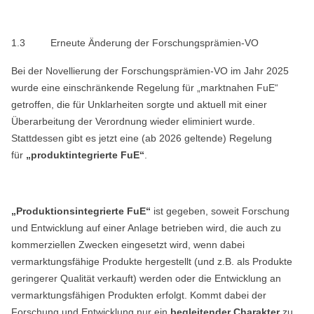
1.3
Erneute Änderung der Forschungsprämien-VO
Bei der Novellierung der Forschungsprämien-VO im Jahr 2025
wurde eine einschränkende Regelung für „marktnahen FuE“
getroffen, die für Unklarheiten sorgte und aktuell mit einer
Überarbeitung der Verordnung wieder eliminiert wurde.
Stattdessen gibt es jetzt eine (ab 2026 geltende) Regelung
für
„produktintegrierte FuE“
.
„Produktionsintegrierte FuE“
ist gegeben, soweit Forschung
und Entwicklung auf einer Anlage betrieben wird, die auch zu
kommerziellen Zwecken eingesetzt wird, wenn dabei
vermarktungsfähige Produkte hergestellt (und z.B. als Produkte
geringerer Qualität verkauft) werden oder die Entwicklung an
vermarktungsfähigen Produkten erfolgt. Kommt dabei der
Forschung und Entwicklung nur ein
begleitender Charakter
zu,