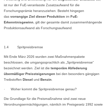
ist nur der FuE-veranlasste Zusatzaufwand für die
Forschungsprämie heranzuziehen. Besteht
hingegen
das
vorrangige Ziel dieser Produktion
im
FuE-
Erkenntnisgewinn
, gilt der gesamte damit zusammenhängende
Produktionsaufwand als Forschungsaufwand.
1.4
Spritpreisbremse
Mit Ende März 2026 wurden zwei Maßnahmenpakete
beschlossen, die umgangssprachlich als „Spritpreisbremse“
bezeichnet werden. Ziel ist die
temporäre Abfederung
übermäßiger Preissteigerungen
bei den besonders gängigen
Treibstoffen
Diesel
und
Benzin
.
· Woher kommt die Spritpreisbremse genau?
Die Grundlage für die Preismaßnahme sind zwei neue
Verordnungsermächtigungen, nämlich im Preisgesetz 1992 sowie