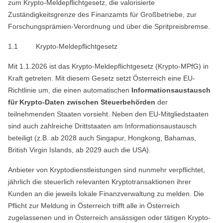
zum Krypto-Meldepflichtgesetz, die valorisierte
Zuständigkeitsgrenze des Finanzamts für Großbetriebe, zur
Forschungsprämien-Verordnung und über die Spritpreisbremse.
1.1
Krypto-Meldepflichtgesetz
Mit 1.1.2026 ist das Krypto-Meldepflichtgesetz (Krypto-MPfG) in
Kraft getreten. Mit diesem Gesetz setzt Österreich eine EU-
Richtlinie um, die einen automatischen
Informationsaustausch
für Krypto-Daten zwischen Steuerbehörden
der
teilnehmenden Staaten vorsieht. Neben den EU-Mitgliedstaaten
sind auch zahlreiche Drittstaaten am Informationsaustausch
beteiligt (z.B. ab 2028 auch Singapur, Hongkong, Bahamas,
British Virgin Islands, ab 2029 auch die USA).
Anbieter von Kryptodienstleistungen sind nunmehr verpflichtet,
jährlich die steuerlich relevanten Kryptotransaktionen ihrer
Kunden an die jeweils lokale Finanzverwaltung zu melden. Die
Pflicht zur Meldung in Österreich trifft alle
in Österreich
zugelassenen und in Österreich ansässigen oder tätigen Krypto-