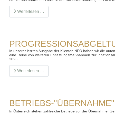
Weiterlesen …
PROGRESSIONSABGELTU
In unserer letzten Ausgabe der KlientenINFO haben wir die autom
eine Reihe von weiteren Entlastungsmaßnahmen zur Inflationsa
2025
.
Weiterlesen …
BETRIEBS-"ÜBERNAHME"
In Österreich stehen zahlreiche Betriebe vor der Übernahme. G