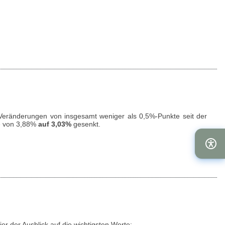
eränderungen von insgesamt weniger als 0,5%-Punkte seit der
e von 3,88%
auf 3,03%
gesenkt.
ier der Ausblick auf die wichtigsten Werte: