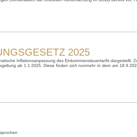
NGSGESETZ 2025
atische Inflationsanpassung des Einkommensteuertarifs dargestellt. Z
bgeltung ab 1.1.2025. Diese finden sich nunmehr in dem am 18.9.20
esprochen