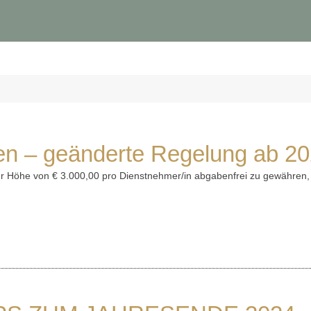
ien – geänderte Regelung ab 2
zur Höhe von € 3.000,00 pro Dienstnehmer/in abgabenfrei zu gewähren,