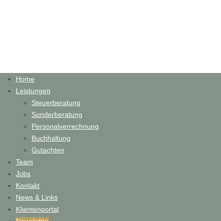
Home
Leistungen
Steuerberatung
Sonderberatung
Personalverrechnung
Buchhaltung
Gutachten
Team
Jobs
Kontakt
News & Links
Klientenportal