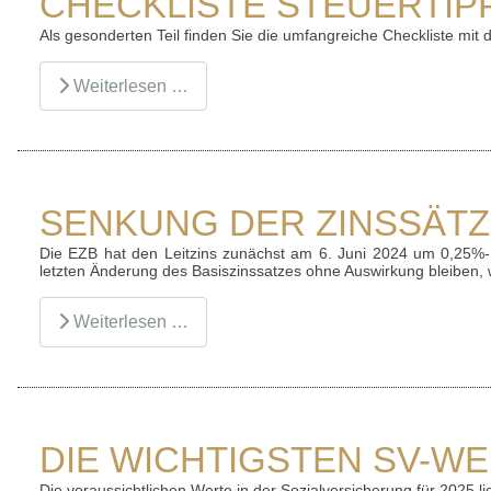
CHECKLISTE STEUERTIP
Als gesonderten Teil finden Sie die umfangreiche Checkliste mit
Weiterlesen …
SENKUNG DER ZINSSÄT
Die EZB hat den Leitzins zunächst am 6. Juni 2024 um 0,25%
letzten Änderung des Basiszinssatzes ohne Auswirkung bleiben,
Weiterlesen …
DIE WICHTIGSTEN SV-WE
Die voraussichtlichen Werte in der Sozialversicherung für 2025 lie